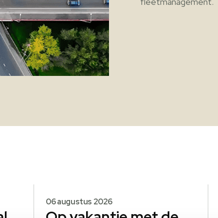
fleetmanagement.
06 augustus 2026
al
Op vakantie met de