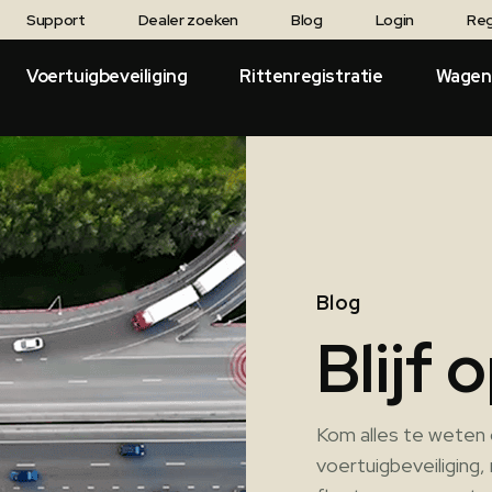
Support
Dealer zoeken
Blog
Login
Reg
Voertuigbeveiliging
Rittenregistratie
Wagen
Blog
Blijf
Kom alles te weten 
voertuigbeveiliging,