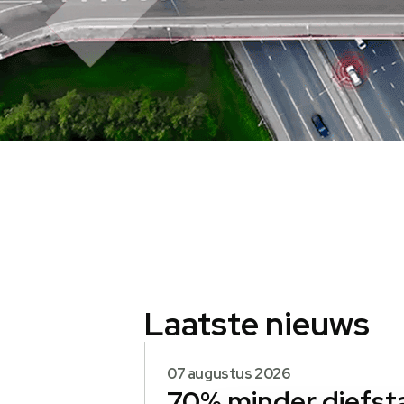
Laatste nieuws
07 augustus 2026
70% minder diefst