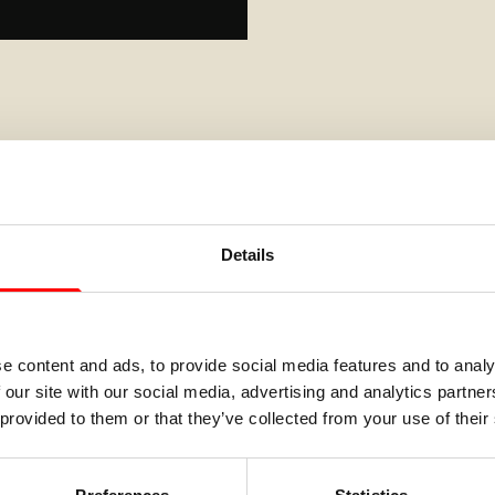
Details
e content and ads, to provide social media features and to analy
gustus 2026
04 augustus 2026
 our site with our social media, advertising and analytics partn
 vakantie met
Deze lichte
 provided to them or that they’ve collected from your use of their
auto of
bedrijfsvoer