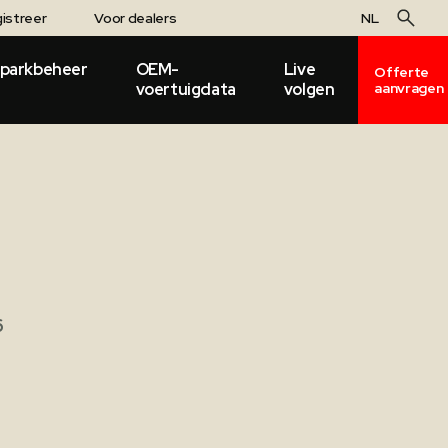
istreer
Voor dealers
NL
parkbeheer
OEM-
Live
Offerte
voertuigdata
volgen
aanvragen
6