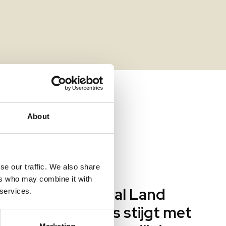
About
se our traffic. We also share
01 juli 2026
ers who may combine it with
Diefstal Land
 services.
tuigen
Rovers stijgt met