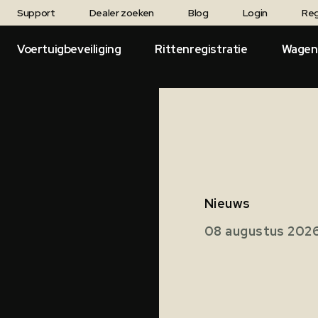
Support
Dealer zoeken
Blog
Login
Reg
Voertuigbeveiliging
Rittenregistratie
Wagen
Nieuws
08 augustus 202