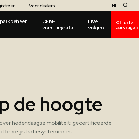
istreer
Voor dealers
NL
parkbeheer
OEM-
Live
Offerte
voertuigdata
volgen
aanvragen
 op de hoogte
over hedendaagse mobiliteit: gecertificeerde
 rittenregistratiesystemen en