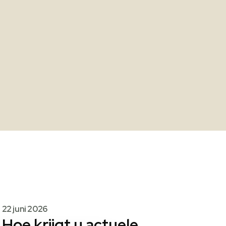
22 juni 2026
Hoe krijgt u actuele