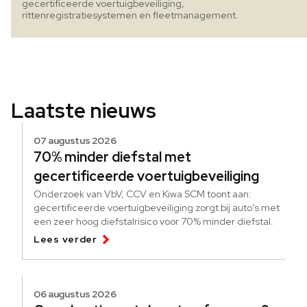
gecertificeerde voertuigbeveiliging,
rittenregistratiesystemen en fleetmanagement.
Laatste nieuws
07 augustus 2026
70% minder diefstal met
gecertificeerde voertuigbeveiliging
Onderzoek van VbV, CCV en Kiwa SCM toont aan:
gecertificeerde voertuigbeveiliging zorgt bij auto’s met
een zeer hoog diefstalrisico voor 70% minder diefstal.
Lees verder
06 augustus 2026