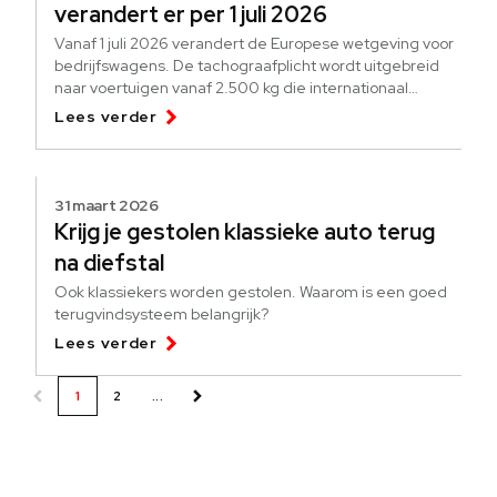
verandert er per 1 juli 2026
Vanaf 1 juli 2026 verandert de Europese wetgeving voor
bedrijfswagens. De tachograafplicht wordt uitgebreid
naar voertuigen vanaf 2.500 kg die internationaal
goederen vervoeren.
Lees verder
31 maart 2026
Krijg je gestolen klassieke auto terug
na diefstal
Ook klassiekers worden gestolen. Waarom is een goed
terugvindsysteem belangrijk?
Lees verder
1
2
...