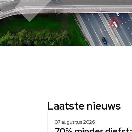
Laatste nieuws
07 augustus 2026
70% minder diefst