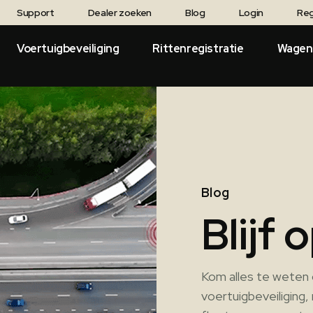
Support
Dealer zoeken
Blog
Login
Reg
Voertuigbeveiliging
Rittenregistratie
Wagen
Blog
Blijf
Kom alles te weten 
voertuigbeveiliging,