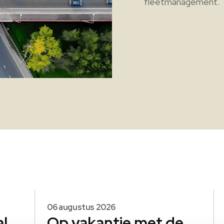
fleetmanagement.
06 augustus 2026
al
Op vakantie met de